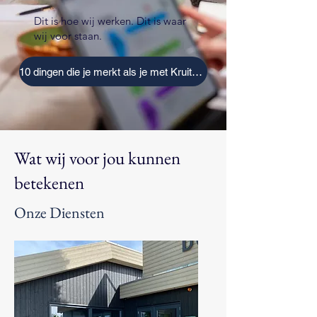
Dit is hoe wij werken. Dit is waar
wij voor staan.
10 dingen die je merkt als je met Kruithof & Partners werkt
Wat wij voor jou kunnen
betekenen
Onze Diensten