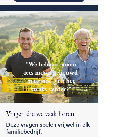
"We hebben samen
iets moois gebouwd
maar hoe gaat het
straks verder?"
Vragen die we vaak horen
Deze vragen spelen vrijwel in elk
familiebedrijf.