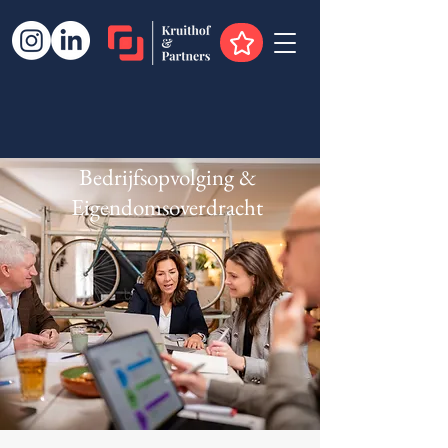
Bedrijfsopvolging &
Eigendomsoverdracht