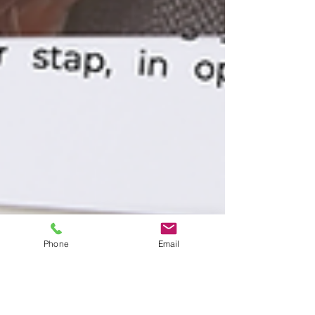
Phone
Email