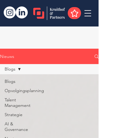
Nieuws
Blogs
Blogs
Opvolgingsplanning
Talent
Management
Strategie
AI &
Governance